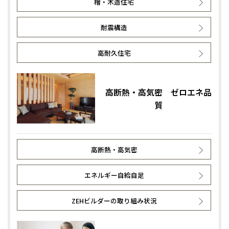
檜・木造住宅
耐震構造
高耐久住宅
高断熱・高気密 ゼロエネ品
質
高断熱・高気密
エネルギー自給自足
ZEHビルダーの取り組み状況