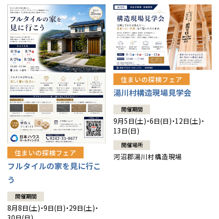
住まいの探検フェア
湯川村構造現場見学会
開催期間
9月5日(土)・6日(日)・12日(土)・
13日(日)
開催場所
住まいの探検フェア
河沼郡湯川村構造現場
フルタイルの家を見に行こ
う
開催期間
8月8日(土)・9日(日)・29日(土)・
30日(日)