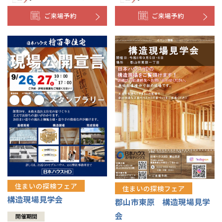
ご来場予約
ご来場予約
住まいの探検フェア
住まいの探検フェア
構造現場見学会
郡山市東原 構造現場見学
会
開催期間