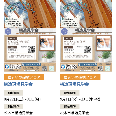
住まいの探検フェア
住まいの探検フェア
構造現場見学会
構造現場見学会
開催期間
開催期間
8月22日(土)～31日(月)
9月1日(火)～23日(水・祝)
開催場所
開催場所
松本市構造見学会
松本市構造見学会