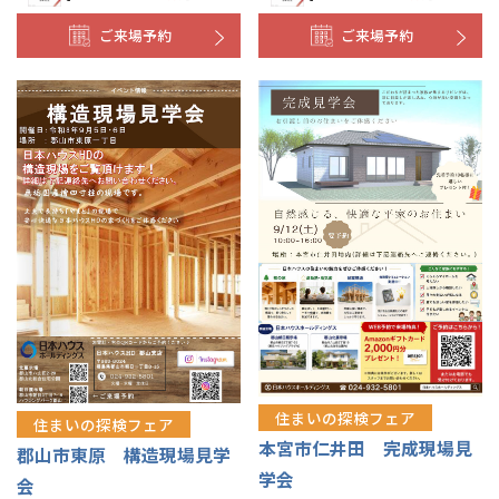
ご来場予約
ご来場予約
住まいの探検フェア
住まいの探検フェア
本宮市仁井田 完成現場見
郡山市東原 構造現場見学
学会
会