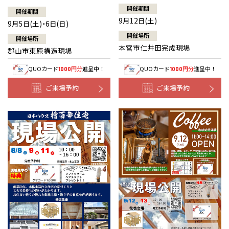
開催期間
開催期間
9月12日(土)
9月5日(土)・6日(日)
開催場所
開催場所
本宮市仁井田完成現場
郡山市東原構造現場
QUOカード
円分
進呈中！
QUOカード
円分
進呈中！
1000
1000
ご来場予約
ご来場予約