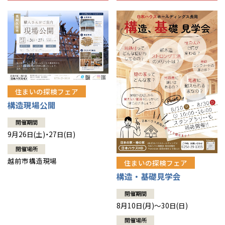
住まいの探検フェア
構造現場公開
開催期間
9月26日(土)・27日(日)
開催場所
越前市構造現場
住まいの探検フェア
構造・基礎見学会
開催期間
8月10日(月)～30日(日)
開催場所