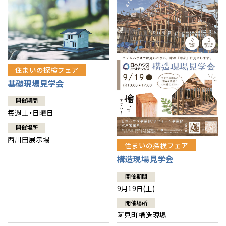
住まいの探検フェア
基礎現場見学会
開催期間
毎週土・日曜日
開催場所
西川田展示場
住まいの探検フェア
構造現場見学会
開催期間
9月19日(土)
開催場所
阿見町構造現場