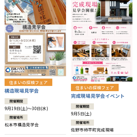
住まいの探検フェア
住まいの探検フェア
構造現場見学会
完成現場見学会イベント
開催期間
開催期間
9月19日(土)～30日(水)
9月5日(土)
開催場所
開催場所
松本市構造見学会
佐野市柿平町完成現場