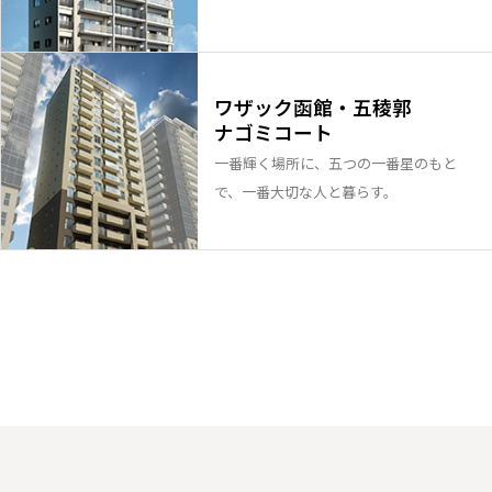
ワザック函館・五稜郭
ナゴミコート
一番輝く場所に、五つの一番星のもと
で、一番大切な人と暮らす。