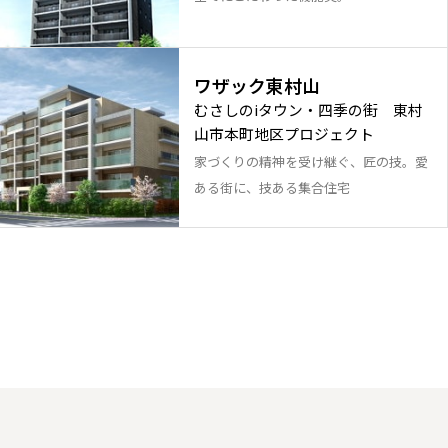
ワザック東村山
むさしのiタウン・四季の街 東村
山市本町地区プロジェクト
家づくりの精神を受け継ぐ、匠の技。愛
ある街に、技ある集合住宅