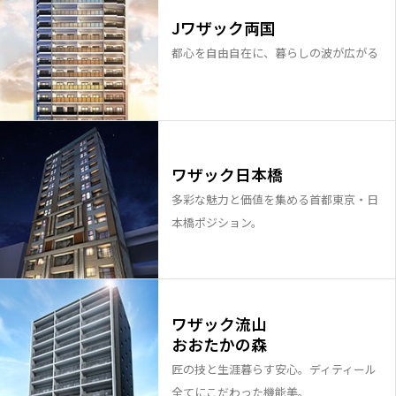
Jワザック両国
都心を自由自在に、暮らしの波が広がる
ワザック日本橋
多彩な魅力と価値を集める首都東京・日
本橋ポジション。
ワザック流山
おおたかの森
匠の技と生涯暮らす安心。ディティール
全てにこだわった機能美。