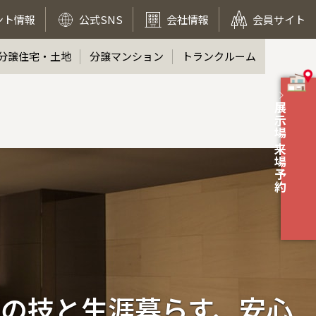
ント情報
公式SNS
会社情報
会員サイト
分譲住宅・土地
分譲マンション
トランクルーム
展示場 来場予約
匠の技と生涯暮らす、安心