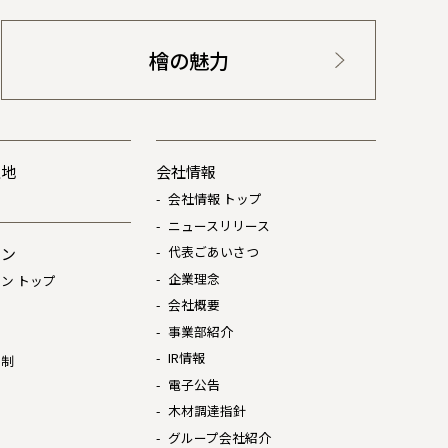
檜の魅力
土地
会社情報
会社情報 トップ
ニュースリリース
代表ごあいさつ
ョン
企業理念
ン トップ
会社概要
は
事業部紹介
IR情報
体制
電子公告
木材調達指針
グループ会社紹介