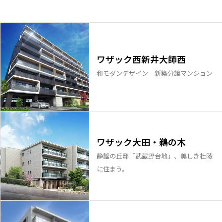
ワザック西新井大師西
和モダンデザイン 新築分譲マンション
ワザック大田・鵜の木
静謐の丘邸「武蔵野台地」、美しき杜陵
に住まう。