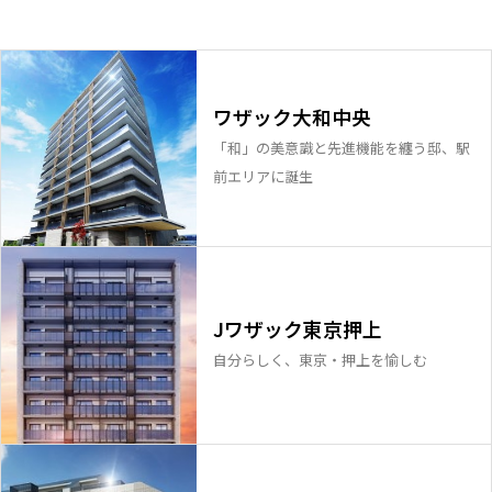
ワザック大和中央
「和」の美意識と先進機能を纏う邸、駅
前エリアに誕生
Jワザック東京押上
自分らしく、東京・押上を愉しむ