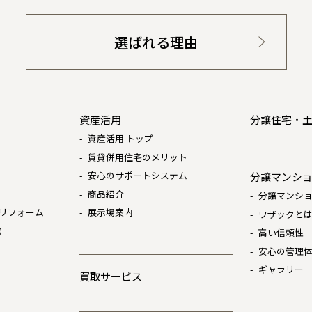
選ばれる理由
資産活用
分譲住宅・
資産活用 トップ
賃貸併用住宅のメリット
安心のサポートシステム
分譲マンシ
商品紹介
分譲マンショ
リフォーム
展示場案内
ワザックと
）
高い信頼性
安心の管理
ギャラリー
買取サービス