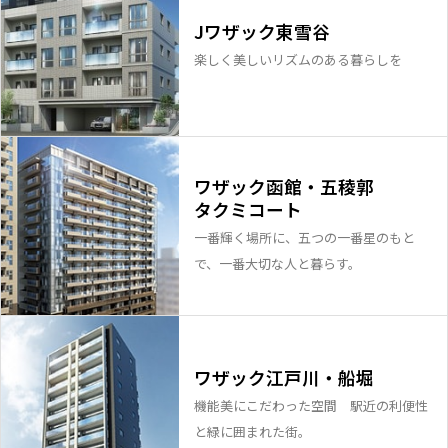
Jワザック東雪谷
楽しく美しいリズムのある暮らしを
ワザック函館・五稜郭
タクミコート
一番輝く場所に、五つの一番星のもと
で、一番大切な人と暮らす。
ワザック江戸川・船堀
機能美にこだわった空間 駅近の利便性
と緑に囲まれた街。