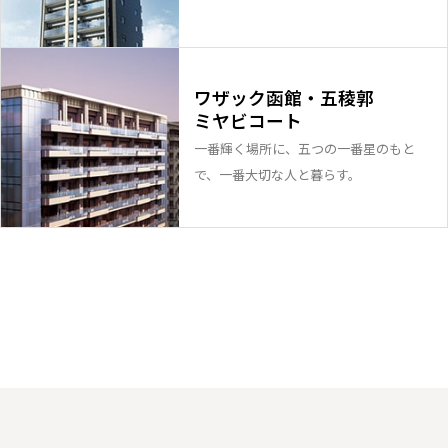
ワザック函館・五稜郭
ミヤビコート
一番輝く場所に、五つの一番星のもと
で、一番大切な人と暮らす。