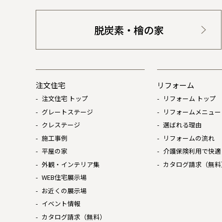
脱炭素・檜の家
注文住宅
リフォーム
注文住宅 トップ
リフォーム トップ
グレートステージ
リフォームメニュー
クレステージ
選ばれる理由
施工事例
リフォームの流れ
平屋の家
介護保険利用で快適
外観・インテリア集
カタログ請求（無料
WEB住宅展示場
お近くの展示場
イベント情報
カタログ請求（無料）