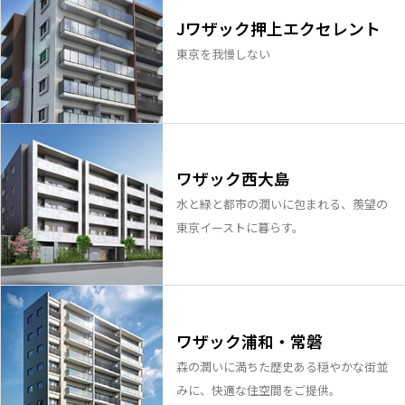
Jワザック押上エクセレント
東京を我慢しない
ワザック西大島
水と緑と都市の潤いに包まれる、羨望の
東京イーストに暮らす。
ワザック浦和・常磐
森の潤いに満ちた歴史ある穏やかな街並
みに、快適な住空間をご提供。