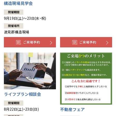
構造現場見学会
開催期間
9月19日(土)～23日(水・祝)
開催場所
速見郡構造現場
ご来場予約
ご来場予約
ライフプラン相談会
開催期間
不動産フェア
8月22日(土)・23日(日)