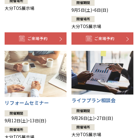
開催場所
開催期間
大分TOS展示場
9月5日(土)・6日(日)
開催場所
大分TOS展示場
ご来場予約
ご来場予約
ライフプラン相談会
リフォームセミナー
開催期間
開催期間
9月26日(土)・27日(日)
9月12日(土)・13日(日)
開催場所
開催場所
大分TOS展示場
大分TOS展示場