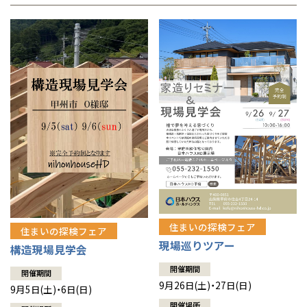
住まいの探検フェア
住まいの探検フェア
現場巡りツアー
構造現場見学会
開催期間
開催期間
9月26日(土)・27日(日)
9月5日(土)・6日(日)
開催場所