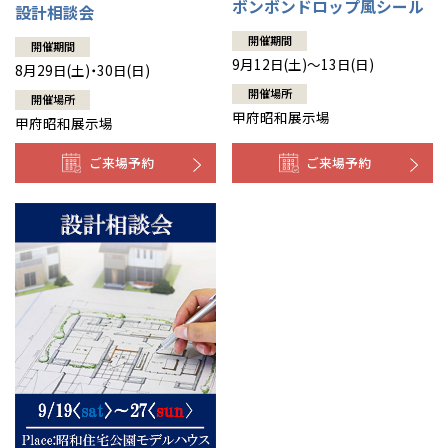
ボンボンドロップ風シール
設計相談会
開催期間
開催期間
9月12日(土)～13日(日)
8月29日(土)・30日(日)
開催場所
開催場所
甲府昭和展示場
甲府昭和展示場
ご来場予約
ご来場予約