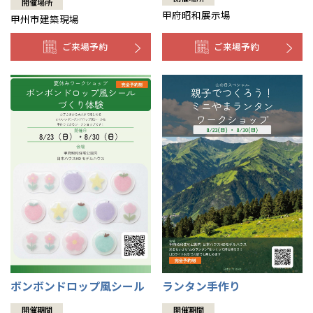
開催場所
甲府昭和展示場
甲州市建築現場
ご来場予約
ご来場予約
ボンボンドロップ風シール
ランタン手作り
開催期間
開催期間