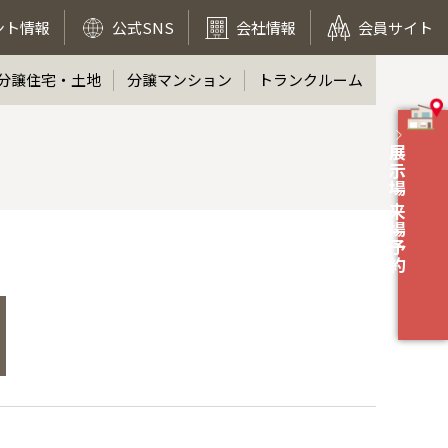
ント情報
公式SNS
会社情報
会員サイト
分譲住宅・土地
分譲マンション
トランクルーム
展示場 来場予約