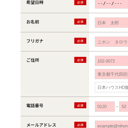
希望日時
必須
お名前
必須
フリガナ
必須
ご住所
必須
電話番号
必須
-
メールアドレス
必須