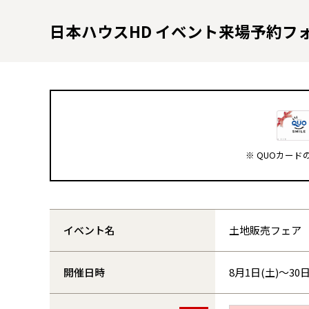
日本ハウスHD イベント来場予約フ
※ QUOカー
イベント名
土地販売フェア
開催日時
8月1日(土)～30日