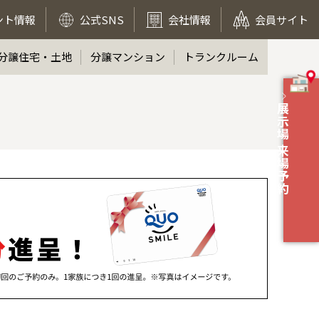
ント情報
公式SNS
会社情報
会員サイト
分譲住宅・土地
分譲マンション
トランクルーム
展示場 来場予約