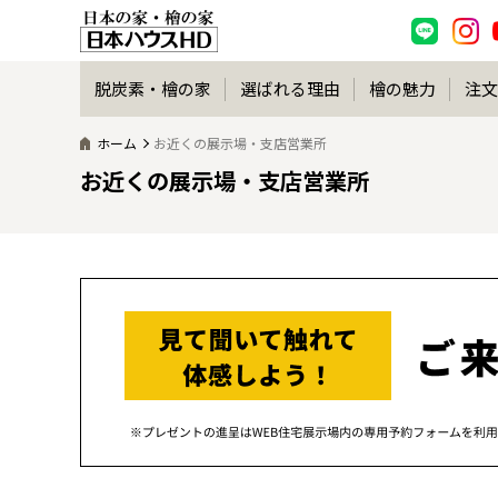
脱炭素・檜の家
選ばれる理由
檜の魅力
注文
ホーム
お近くの展示場・支店営業所
お近くの展示場・支店営業所