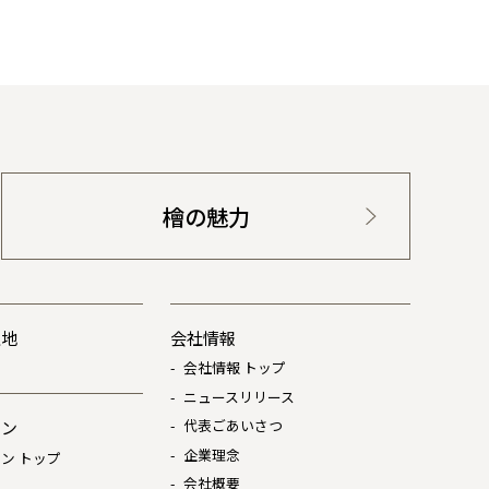
檜の魅力
土地
会社情報
会社情報 トップ
ニュースリリース
代表ごあいさつ
ョン
企業理念
ン トップ
会社概要
は