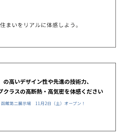
」の高いデザイン性や先進の技術力、
プクラスの高断熱・高気密を体感ください
道 函館第二展示場
11月2日（土）オープン！