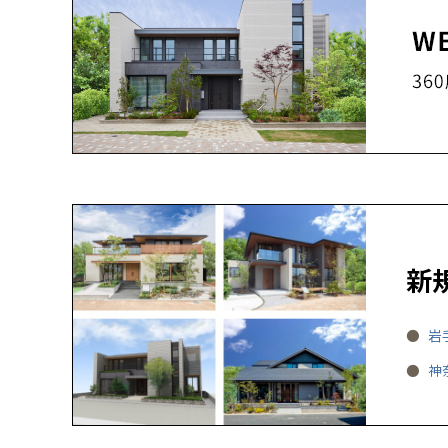
新
岩
神