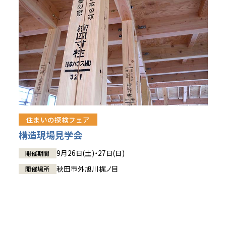
住まいの探検フェア
構造現場見学会
9月26日(土)・27日(日)
開催期間
秋田市外旭川梶ノ目
開催場所