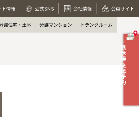
ント情報
公式SNS
会社情報
会員サイト
分譲住宅・土地
分譲マンション
トランクルーム
展示場 来場予約