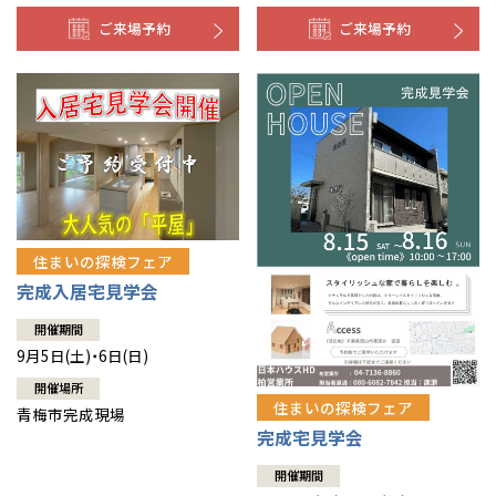
ご来場予約
ご来場予約
住まいの探検フェア
完成入居宅見学会
開催期間
9月5日(土)・6日(日)
開催場所
住まいの探検フェア
青梅市完成現場
完成宅見学会
開催期間