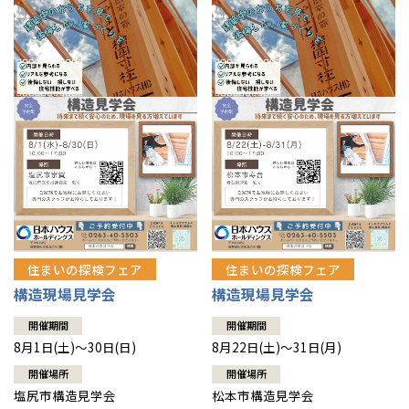
住まいの探検フェア
住まいの探検フェア
構造現場見学会
構造現場見学会
開催期間
開催期間
8月1日(土)～30日(日)
8月22日(土)～31日(月)
開催場所
開催場所
塩尻市構造見学会
松本市構造見学会