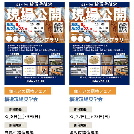
住まいの探検フェア
住まいの探検フェア
構造現場見学会
構造現場見学会
開催期間
開催期間
8月8日(土)・9日(日)
8月22日(土)・23日(日)
開催場所
開催場所
白馬村構造現場
須坂市構造現場