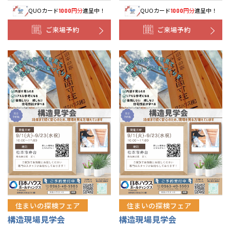
QUOカード
円分
進呈中！
QUOカード
円分
進呈中！
1000
1000
ご来場予約
ご来場予約
住まいの探検フェア
住まいの探検フェア
構造現場見学会
構造現場見学会