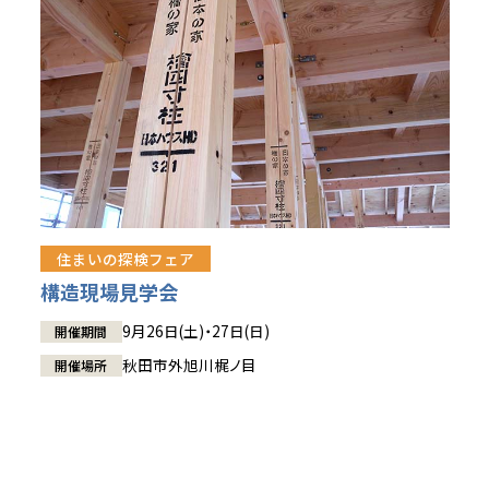
住まいの探検フェア
構造現場見学会
9月26日(土)・27日(日)
開催期間
秋田市外旭川梶ノ目
開催場所