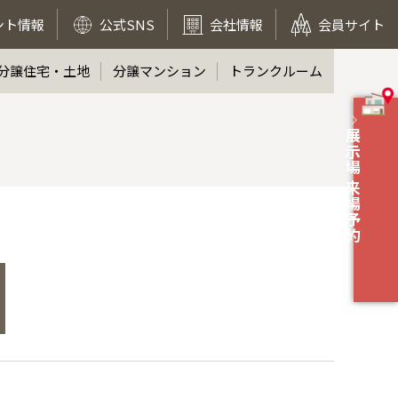
ント情報
公式SNS
会社情報
会員サイト
分譲住宅・土地
分譲マンション
トランクルーム
展示場 来場予約