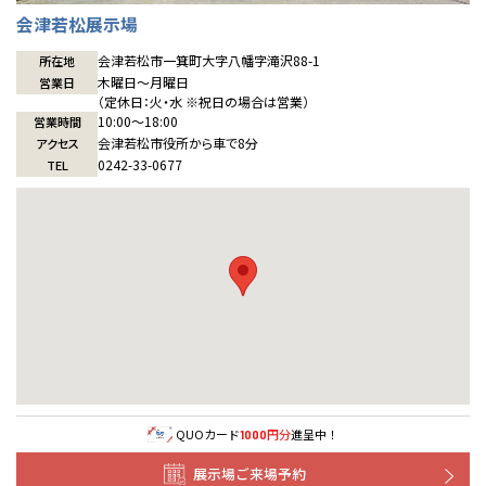
会津若松展示場
会津若松市一箕町大字八幡字滝沢88-1
所在地
木曜日〜月曜日
営業日
（定休日：火・水 ※祝日の場合は営業）
10:00〜18:00
営業時間
会津若松市役所から車で8分
アクセス
0242-33-0677
TEL
QUOカード
円分
進呈中！
1000
展示場ご来場予約