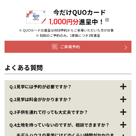
今だけQUOカード
※
1,000
円分
進呈中！
※ QUOカードの進呈はWEB予約からご来場いただいた方が対象
※ 初回のご予約のみ。1家族につき1枚進呈
ご来場予約
よくある質問
Q.1
見学には予約が必要ですか？
Q.2
見学は料金がかかりますか？
Q.3
子供を連れて行っても大丈夫ですか？
Q.4
土地を持っていないのですが、相談できますか？
モデルハウスの見学にはどのくらい時間がかかりま