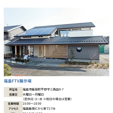
福島FTV展示場
福島市飯坂町平野字三角田9-7
所在地
木曜日〜月曜日
営業日
（定休日：火・水 ※祝日の場合は営業）
10:00〜18:00
営業時間
福島飯坂ICから車で17分
アクセス