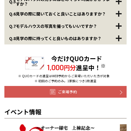
Q.5
すか？
Q.6
見学の際に聞いておくと良いことはありますか？
Q.7
モデルハウスの写真を撮ってもいいですか？
Q.8
見学の際に持ってくと良いものはありますか？
今だけQUOカード
※
1,000
円分
進呈中！
※ QUOカードの進呈はWEB予約からご来場いただいた方が対象
※ 初回のご予約のみ。1家族につき1枚進呈
ご来場予約
イベント情報