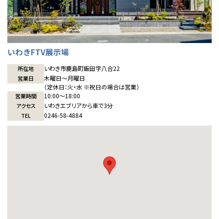
いわきFTV展示場
いわき市鹿島町飯田字八合22
所在地
木曜日〜月曜日
営業日
（定休日：火・水 ※祝日の場合は営業）
10:00〜18:00
営業時間
いわきエブリアから車で3分
アクセス
0246-58-4884
TEL