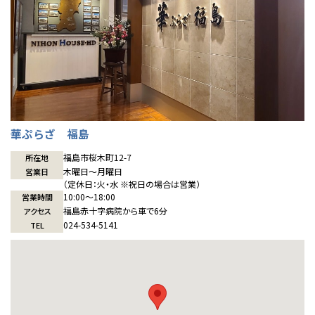
華ぷらざ 福島
福島市桜木町12-7
所在地
木曜日〜月曜日
営業日
（定休日：火・水 ※祝日の場合は営業）
10:00〜18:00
営業時間
福島赤十字病院から車で6分
アクセス
024-534-5141
TEL