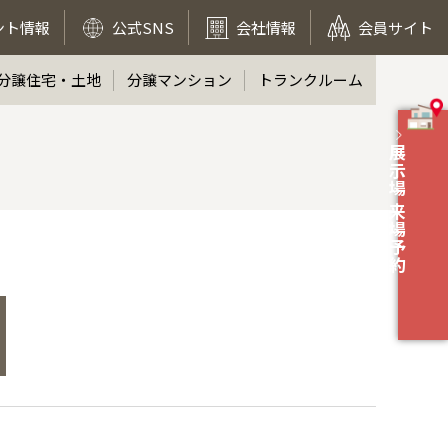
ント情報
公式SNS
会社情報
会員サイト
分譲住宅・土地
分譲マンション
トランクルーム
展示場 来場予約