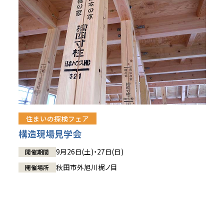
住まいの探検フェア
構造現場見学会
9月26日(土)・27日(日)
開催期間
秋田市外旭川梶ノ目
開催場所