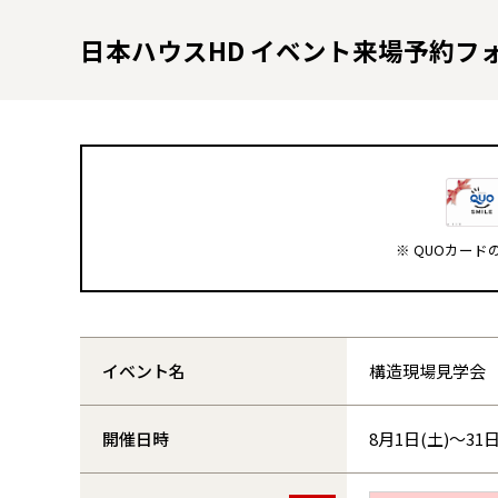
日本ハウスHD イベント来場予約フ
※ QUOカー
イベント名
構造現場見学会
開催日時
8月1日(土)～31