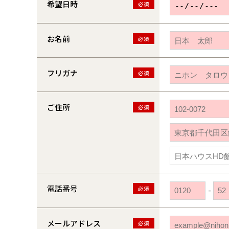
希望日時
必須
お名前
必須
フリガナ
必須
ご住所
必須
電話番号
必須
-
メールアドレス
必須