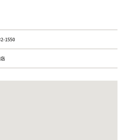
32-1550
支店