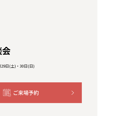
談会
月29日(土)・30日(日)
ご来場予約