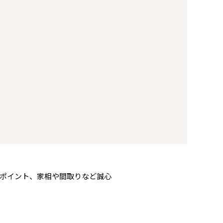
ポイント、家相や間取りなど誠心