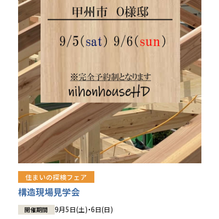
住まいの探検フェア
構造現場見学会
9月5日(土)・6日(日)
開催期間