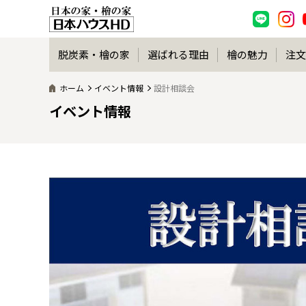
脱炭素・檜の家
選ばれる理由
檜の魅力
注文
ホーム
イベント情報
設計相談会
イベント情報