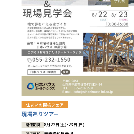
住まいの探検フェア
現場巡りツアー
8月22日(土)・23日(日)
開催期間
甲府昭和展示場
開催場所