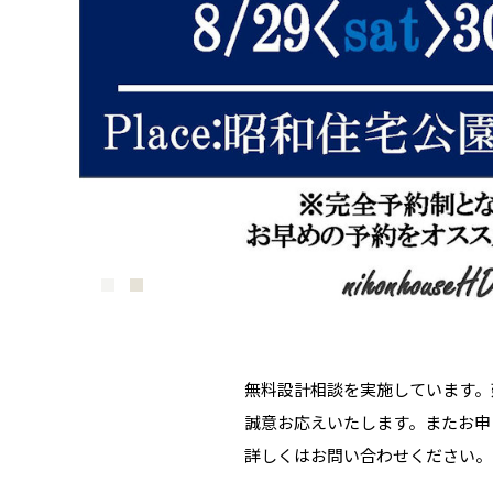
無料設計相談を実施しています。
誠意お応えいたします。またお申
詳しくはお問い合わせください。