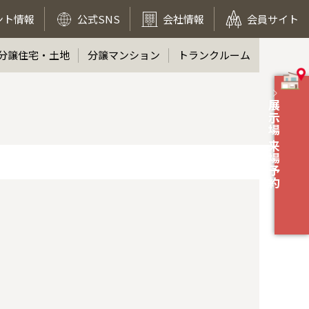
ント情報
公式SNS
会社情報
会員サイト
分譲住宅・土地
分譲マンション
トランクルーム
展示場 来場予約