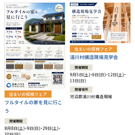
住まいの探検フェア
湯川村構造現場見学会
開催期間
9月5日(土)・6日(日)・12日(土)・
13日(日)
開催場所
住まいの探検フェア
河沼郡湯川村構造現場
フルタイルの家を見に行こ
う
開催期間
8月8日(土)・9日(日)・29日(土)・
30日(日)