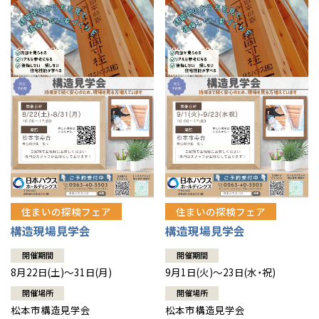
住まいの探検フェア
住まいの探検フェア
構造現場見学会
構造現場見学会
開催期間
開催期間
8月22日(土)～31日(月)
9月1日(火)～23日(水・祝)
開催場所
開催場所
松本市構造見学会
松本市構造見学会