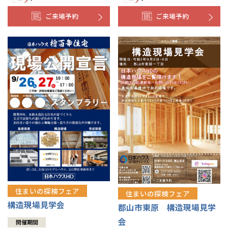
ご来場予約
ご来場予約
住まいの探検フェア
住まいの探検フェア
構造現場見学会
郡山市東原 構造現場見学
会
開催期間