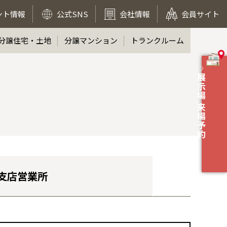
ント情報
公式SNS
会社情報
会員サイト
分譲住宅・土地
分譲マンション
トランクルーム
展示場 来場予約
支店営業所