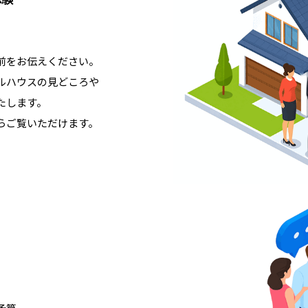
前をお伝えください。
ルハウスの見どころや
たします。
らご覧いただけます。