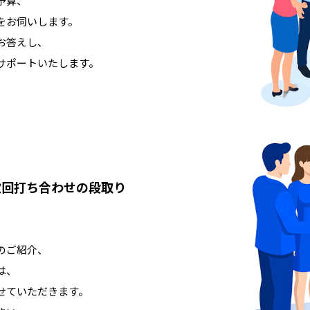
予算、
をお伺いします。
お答えし、
サポートいたします。
次回打ち合わせの段取り
のご紹介、
は、
せていただきます。