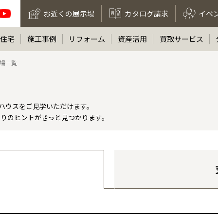
お近くの展示場
カタログ請求
イベ
住宅
施工事例
リフォーム
資産活用
買取サービス
場一覧
ルハウスをご見学いただけます。
くりのヒントがきっと見つかります。