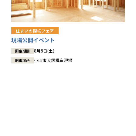
住まいの探検フェア
現場公開イベント
8月8日(土)
開催期間
小山市犬塚構造現場
開催場所