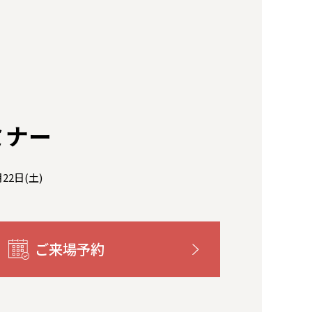
ミナー
月22日(土)
ご来場予約