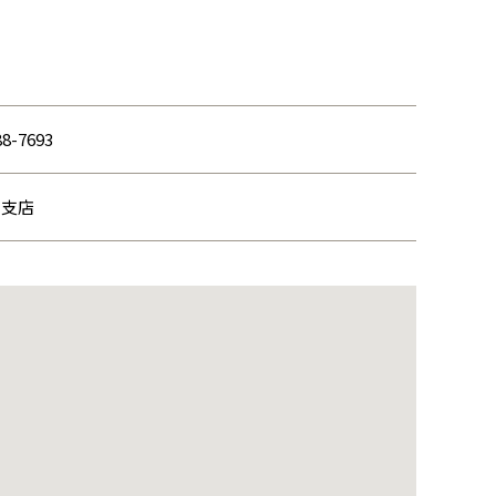
88-7693
宮支店