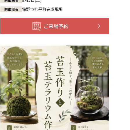
9月5日(土)
開催期間
佐野市柿平町完成現場
開催場所
ご来場予約