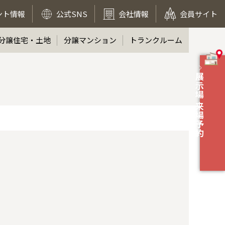
ント情報
公式SNS
会社情報
会員サイト
分譲住宅・土地
分譲マンション
トランクルーム
展示場 来場予約