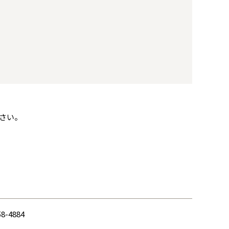
さい。
58-4884