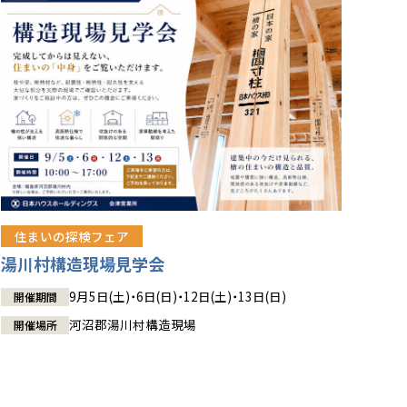
住まいの探検フェア
湯川村構造現場見学会
9月5日(土)・6日(日)・12日(土)・13日(日)
開催期間
河沼郡湯川村構造現場
開催場所