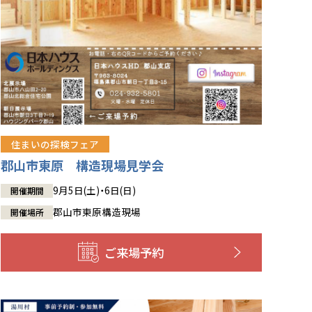
住まいの探検フェア
郡山市東原 構造現場見学会
9月5日(土)・6日(日)
開催期間
郡山市東原構造現場
開催場所
ご来場予約