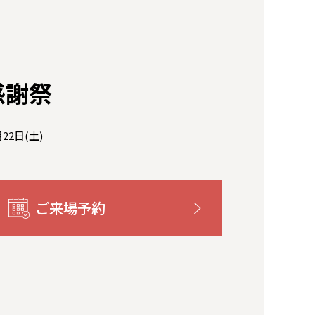
感謝祭
月22日(土)
ご来場予約