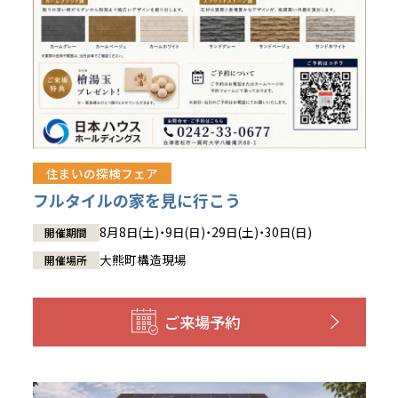
住まいの探検フェア
フルタイルの家を見に行こう
8月8日(土)・9日(日)・29日(土)・30日(日)
開催期間
大熊町構造現場
開催場所
ご来場予約