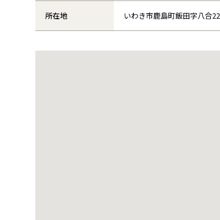
所在地
いわき市鹿島町飯田字八合2