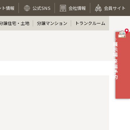
ント情報
公式SNS
会社情報
会員サイト
分譲住宅・土地
分譲マンション
トランクルーム
展示場 来場予約