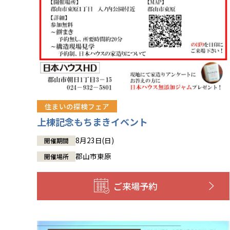
住まいの探検フェア
上棟記念もちまきイベント
8月23日(日)
開催期間
郡山市東原
開催場所
ご来場予約