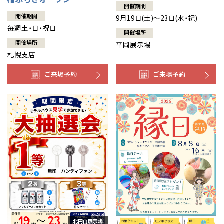
開催期間
開催期間
9月19日(土)～23日(水・祝)
毎週土・日・祝日
開催場所
開催場所
平岡展示場
札幌支店
ご来場予約
ご来場予約