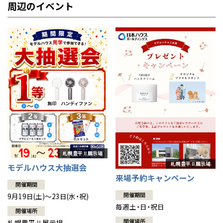
周辺のイベント
モデルハウス大抽選会
来場予約キャンペーン
開催期間
開催期間
9月19日(土)～23日(水・祝)
毎週土・日・祝日
開催場所
開催場所
札幌豊平Ⅱ展示場