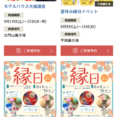
モデルハウス大抽選会
夏休み縁日イベント
開催期間
開催期間
9月19日(土)～23日(水・祝)
8月8日(土)～16日(日)
開催場所
開催場所
北円山展示場
平岡展示場
ご来場予約
ご来場予約