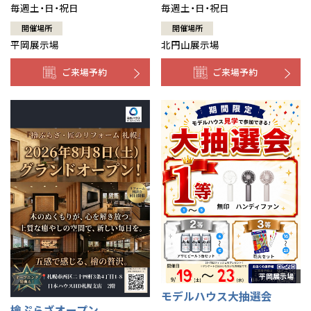
毎週土・日・祝日
毎週土・日・祝日
開催場所
開催場所
平岡展示場
北円山展示場
ご来場予約
ご来場予約
モデルハウス大抽選会
檜ぷらざオープン