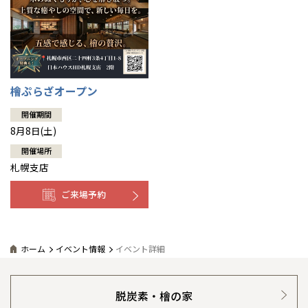
檜ぷらざオープン
開催期間
8月8日(土)
開催場所
札幌支店
ご来場予約
ホーム
イベント情報
イベント詳細
脱炭素・檜の家