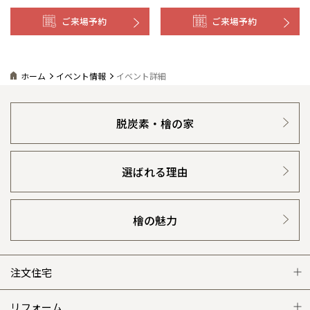
ご来場予約
ご来場予約
ホーム
イベント情報
イベント詳細
脱炭素・檜の家
選ばれる理由
檜の魅力
注文住宅
注文住宅 トップ
リフォーム