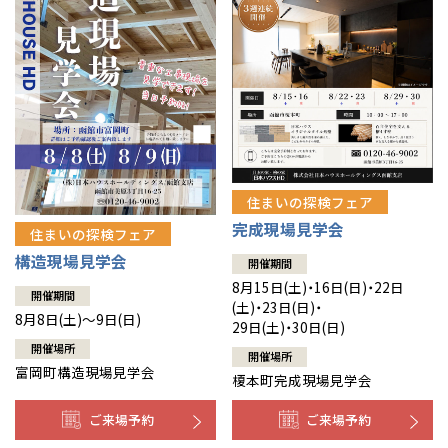
住まいの探検フェア
完成現場見学会
住まいの探検フェア
構造現場見学会
開催期間
8月15日(土)・16日(日)・22日
開催期間
(土)・23日(日)・
8月8日(土)～9日(日)
29日(土)・30日(日)
開催場所
開催場所
富岡町構造現場見学会
榎本町完成現場見学会
ご来場予約
ご来場予約