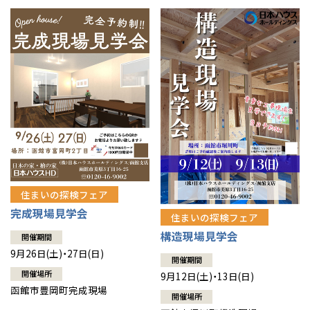
住まいの探検フェア
完成現場見学会
住まいの探検フェア
構造現場見学会
開催期間
9月26日(土)・27日(日)
開催期間
開催場所
9月12日(土)・13日(日)
函館市豊岡町完成現場
開催場所