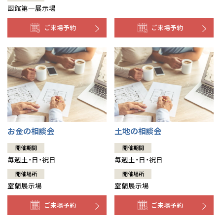
函館第一展示場
ご来場予約
ご来場予約
お金の相談会
土地の相談会
開催期間
開催期間
毎週土・日・祝日
毎週土・日・祝日
開催場所
開催場所
室蘭展示場
室蘭展示場
ご来場予約
ご来場予約