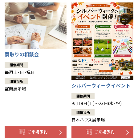
間取りの相談会
開催期間
毎週土・日・祝日
開催場所
シルバーウィークイベント
室蘭展示場
開催期間
9月19日(土)～23日(水・祝)
開催場所
日本ハウス展示場
ご来場予約
ご来場予約