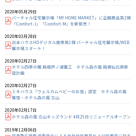
2020年05月29日
バーチャル住宅展示場「MY HOME MARKET」に企画商品第2弾
「Comfort-J」「Comfort-M」を新発売！
2020年03月28日
日本ハウスHDデジタル施策第1弾 バーチャル住宅展示場/WEB
展示場スタート！
2020年02月27日
ホテル四季の館 箱根芦ノ湖着工 ホテル森の風 箱根仙石原新
設計画
2020年02月27日
ミキハウス「ウェルカムベビーのお宿」認定 ホテル森の風
鶯宿・ホテル森の風 立山
2020年02月17日
ホテル森の風 立山キッズランド 4月25日リニューアルオープン
2019年12月06日
証券取引等監視委員会による当社元従業員および従業員に対す