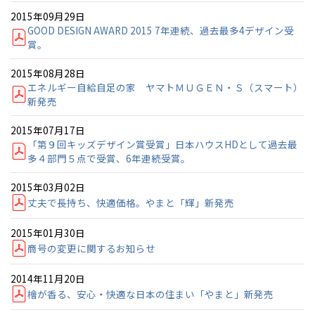
2015年09月29日
GOOD DESIGN AWARD 2015 7年連続、過去最多4デザイン受
賞。
2015年08月28日
エネルギー自給自足の家 ヤマトＭＵＧＥＮ・Ｓ（スマート）
新発売
2015年07月17日
「第９回キッズデザイン賞受賞」日本ハウスHDとして過去最
多４部門５点で受賞、6年連続受賞。
2015年03月02日
丈夫で長持ち、快適価格。やまと「輝」新発売
2015年01月30日
商号の変更に関するお知らせ
2014年11月20日
檜が香る、安心・快適な日本の住まい「やまと」新発売