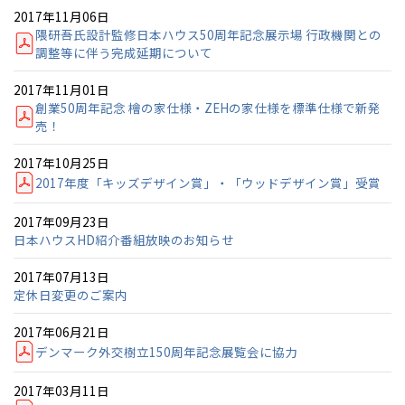
2017年11月06日
隈研吾氏設計監修日本ハウス50周年記念展示場 行政機関との
調整等に伴う完成延期について
2017年11月01日
創業50周年記念 檜の家仕様・ZEHの家仕様を標準仕様で新発
売！
2017年10月25日
2017年度「キッズデザイン賞」・「ウッドデザイン賞」受賞
2017年09月23日
日本ハウスHD紹介番組放映のお知らせ
2017年07月13日
定休日変更のご案内
2017年06月21日
デンマーク外交樹立150周年記念展覧会に協力
2017年03月11日