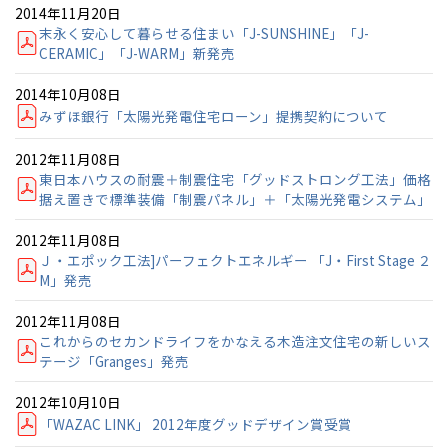
2014年11月20日
末永く安心して暮らせる住まい「J-SUNSHINE」「J-
CERAMIC」「J-WARM」新発売
2014年10月08日
みずほ銀行「太陽光発電住宅ローン」提携契約について
2012年11月08日
東日本ハウスの耐震＋制震住宅「グッドストロング工法」価格
据え置きで標準装備「制震パネル」＋「太陽光発電システム」
2012年11月08日
Ｊ・エポック工法]パーフェクトエネルギー 「J・First Stage ２
M」発売
2012年11月08日
これからのセカンドライフをかなえる木造注文住宅の新しいス
テージ「Granges」発売
2012年10月10日
「WAZAC LINK」 2012年度グッドデザイン賞受賞