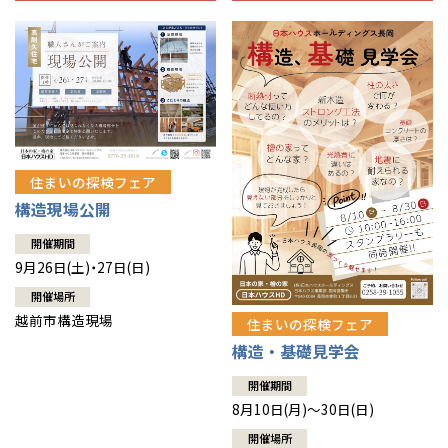
住まいの探検フェア
構造現場公開
開催期間
9月26日(土)・27日(日)
開催場所
越前市構造現場
住まいの探検フェア
構造・基礎見学会
開催期間
8月10日(月)～30日(日)
開催場所