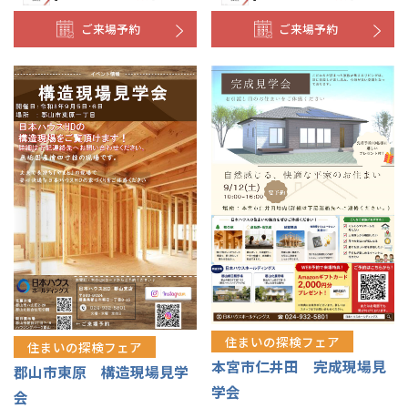
ご来場予約
ご来場予約
住まいの探検フェア
住まいの探検フェア
本宮市仁井田 完成現場見
郡山市東原 構造現場見学
学会
会