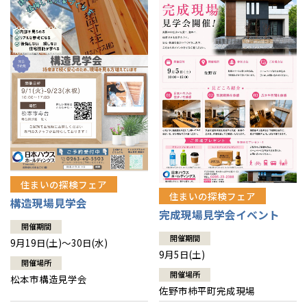
住まいの探検フェア
住まいの探検フェア
構造現場見学会
完成現場見学会イベント
開催期間
開催期間
9月19日(土)～30日(水)
9月5日(土)
開催場所
開催場所
松本市構造見学会
佐野市柿平町完成現場