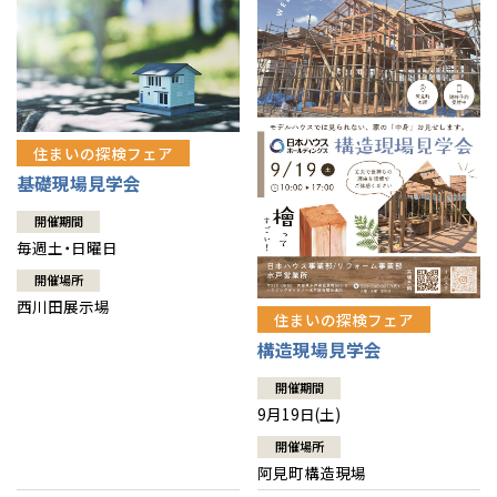
住まいの探検フェア
基礎現場見学会
開催期間
毎週土・日曜日
開催場所
西川田展示場
住まいの探検フェア
構造現場見学会
開催期間
9月19日(土)
開催場所
阿見町構造現場