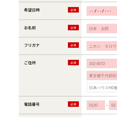
希望日時
必須
お名前
必須
フリガナ
必須
ご住所
必須
電話番号
必須
-