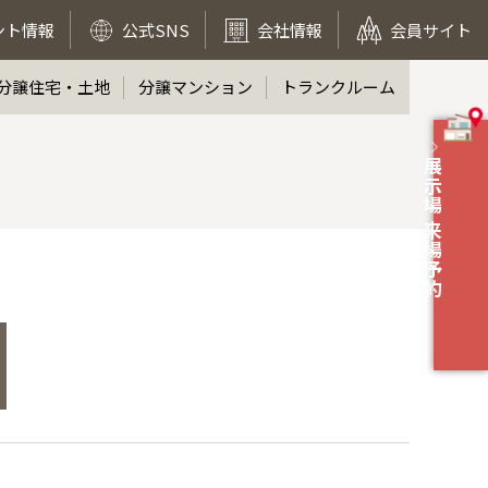
ント情報
公式SNS
会社情報
会員サイト
分譲住宅・土地
分譲マンション
トランクルーム
展示場 来場予約