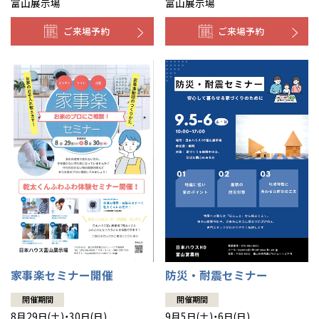
富山展示場
富山展示場
ご来場予約
ご来場予約
防災・耐震セミナー
家事楽セミナー開催
開催期間
開催期間
9月5日(土)・6日(日)
8月29日(土)・30日(日)