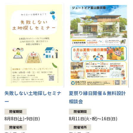
失敗しない土地探しセミナ
夏祭り縁日開催＆無料設計
ー
相談会
開催期間
開催期間
8月8日(土)・9日(日)
8月11日(火・祝)～16日(日)
開催場所
開催場所