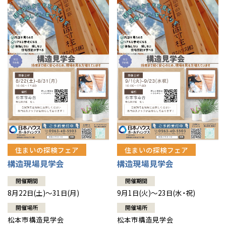
住まいの探検フェア
住まいの探検フェア
構造現場見学会
構造現場見学会
開催期間
開催期間
8月22日(土)～31日(月)
9月1日(火)～23日(水・祝)
開催場所
開催場所
松本市構造見学会
松本市構造見学会