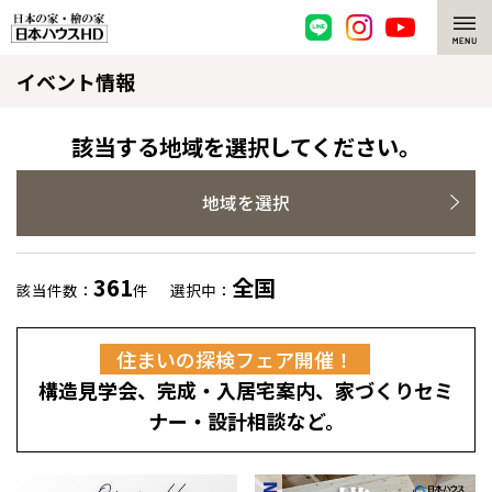
イベント情報
脱炭素・檜の家
環境にやさしい、脱炭素社会の住宅
選ばれる理由
該当する地域を選択してください。
檜・木造住宅
檜の魅力
地域を選択
耐震構造
檜の魅力 トップ
注文住宅
361
全国
該当件数：
件
選択中：
高耐久住宅
檜と日本人
注文住宅 トップ
施工事例
住まいの探検フェア開催！
高断熱・高気密の家
1000年を超えて生きる檜
グレートステージ
リフォーム
構造見学会、完成・入居宅案内、家づくりセミ
エネルギー自給自足
知られざる檜の効果・作用
クレステージ
リフォーム トップ
資産活用
ナー・設計相談など。
ZEH特集
檜の住まいデザイン
施工事例
リフォームメニュー
資産活用 トップ
買取サービス