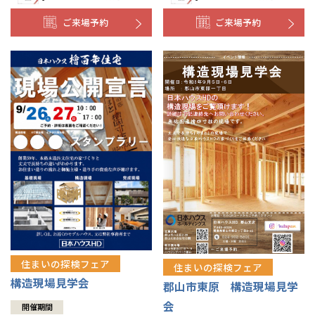
ご来場予約
ご来場予約
住まいの探検フェア
住まいの探検フェア
構造現場見学会
郡山市東原 構造現場見学
会
開催期間