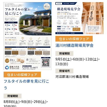
住まいの探検フェア
湯川村構造現場見学会
開催期間
9月5日(土)・6日(日)・12日(土)・
13日(日)
開催場所
住まいの探検フェア
河沼郡湯川村構造現場
フルタイルの家を見に行こ
う
開催期間
8月8日(土)・9日(日)・29日(土)・
30日(日)