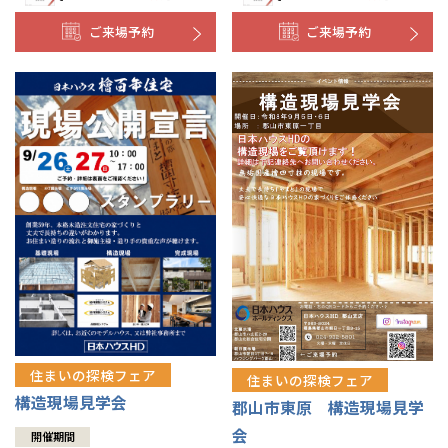
ご来場予約
ご来場予約
住まいの探検フェア
住まいの探検フェア
構造現場見学会
郡山市東原 構造現場見学
会
開催期間