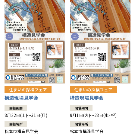
住まいの探検フェア
住まいの探検フェア
構造現場見学会
構造現場見学会
開催期間
開催期間
8月22日(土)～31日(月)
9月1日(火)～23日(水・祝)
開催場所
開催場所
松本市構造見学会
松本市構造見学会