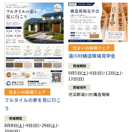
住まいの探検フェア
湯川村構造現場見学会
開催期間
9月5日(土)・6日(日)・12日(土)・
13日(日)
開催場所
住まいの探検フェア
河沼郡湯川村構造現場
フルタイルの家を見に行こ
う
開催期間
8月8日(土)・9日(日)・29日(土)・
30日(日)