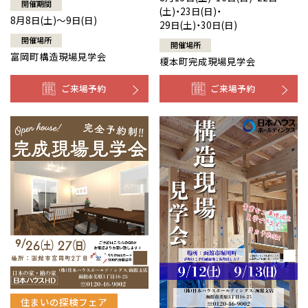
開催期間
(土)・23日(日)・
8月8日(土)～9日(日)
29日(土)・30日(日)
開催場所
開催場所
富岡町構造現場見学会
榎本町完成現場見学会
ご来場予約
ご来場予約
住まいの探検フェア