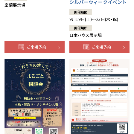
シルバーウィークイベント
室蘭展示場
開催期間
9月19日(土)～23日(水・祝)
開催場所
日本ハウス展示場
ご来場予約
ご来場予約