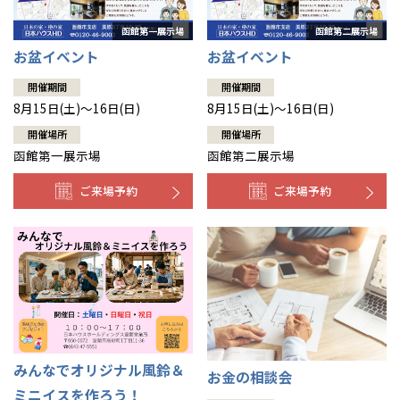
お盆イベント
お盆イベント
開催期間
開催期間
8月15日(土)～16日(日)
8月15日(土)～16日(日)
開催場所
開催場所
函館第一展示場
函館第二展示場
ご来場予約
ご来場予約
みんなでオリジナル風鈴＆
お金の相談会
ミニイスを作ろう！