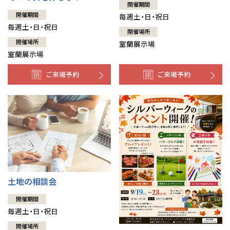
開催期間
開催期間
毎週土・日・祝日
毎週土・日・祝日
開催場所
開催場所
室蘭展示場
室蘭展示場
ご来場予約
ご来場予約
土地の相談会
開催期間
毎週土・日・祝日
開催場所