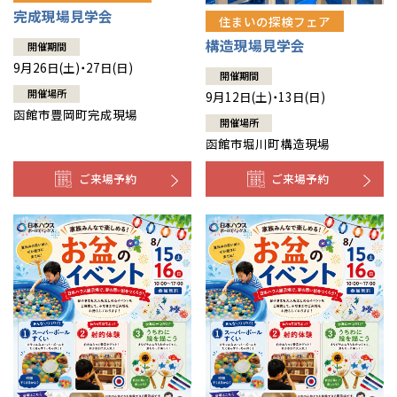
完成現場見学会
住まいの探検フェア
構造現場見学会
開催期間
9月26日(土)・27日(日)
開催期間
開催場所
9月12日(土)・13日(日)
函館市豊岡町完成現場
開催場所
函館市堀川町構造現場
ご来場予約
ご来場予約