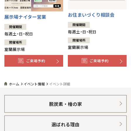
お住まいづくり相談会
展示場ナイター営業
開催期間
開催期間
毎週土・日・祝日
毎週土・日・祝日
開催場所
開催場所
室蘭展示場
室蘭展示場
ご来場予約
ご来場予約
ホーム
イベント情報
イベント詳細
脱炭素・檜の家
選ばれる理由