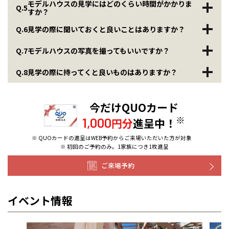
モデルハウスの見学にはどのくらい時間がかかりま
Q.5
すか？
Q.6
見学の際に聞いておくと良いことはありますか？
Q.7
モデルハウスの写真を撮ってもいいですか？
Q.8
見学の際に持ってくと良いものはありますか？
今だけQUOカード
※
1,000
円分
進呈中！
※ QUOカードの進呈はWEB予約からご来場いただいた方が対象
※ 初回のご予約のみ。1家族につき1枚進呈
ご来場予約
イベント情報