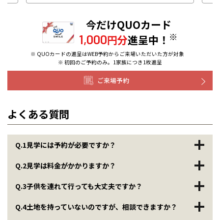
今だけQUOカード
※
1,000
円分
進呈中！
※ QUOカードの進呈はWEB予約からご来場いただいた方が対象
※ 初回のご予約のみ。1家族につき1枚進呈
ご来場予約
よくある質問
Q.1
見学には予約が必要ですか？
Q.2
見学は料金がかかりますか？
Q.3
子供を連れて行っても大丈夫ですか？
Q.4
土地を持っていないのですが、相談できますか？