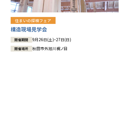
住まいの探検フェア
構造現場見学会
9月26日(土)・27日(日)
開催期間
秋田市外旭川梶ノ目
開催場所