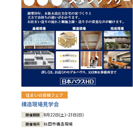
住まいの探検フェア
構造現場見学会
8月22日(土)・23日(日)
開催期間
秋田市構造現場
開催場所