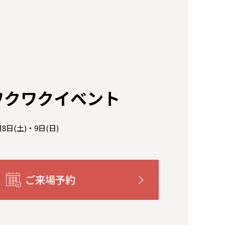
ワクワクイベント
月8日(土)・9日(日)
ご来場予約