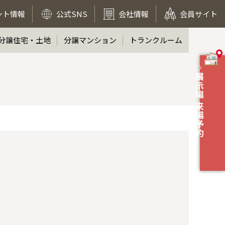
ント情報
公式SNS
会社情報
会員サイト
分譲住宅・土地
分譲マンション
トランクルーム
展示場 来場予約