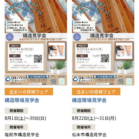
住まいの探検フェア
住まいの探検フェア
構造現場見学会
構造現場見学会
開催期間
開催期間
8月1日(土)～30日(日)
8月22日(土)～31日(月)
開催場所
開催場所
塩尻市構造見学会
松本市構造見学会