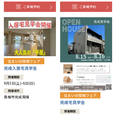
ご来場予約
ご来場予約
住まいの探検フェア
完成入居宅見学会
開催期間
9月5日(土)・6日(日)
開催場所
住まいの探検フェア
青梅市完成現場
完成宅見学会
開催期間