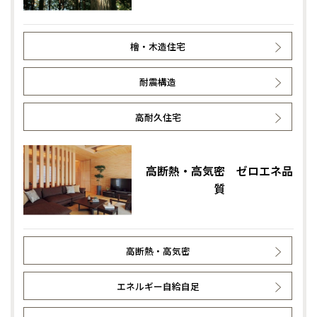
高知
沖縄
檜・木造住宅
耐震構造
高耐久住宅
高断熱・高気密 ゼロエネ品
質
高断熱・高気密
エネルギー自給自足