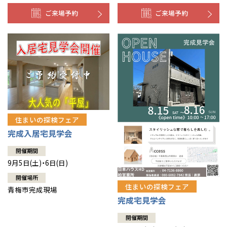
ご来場予約
ご来場予約
住まいの探検フェア
完成入居宅見学会
開催期間
9月5日(土)・6日(日)
開催場所
住まいの探検フェア
青梅市完成現場
完成宅見学会
開催期間