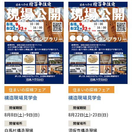
住まいの探検フェア
住まいの探検フェア
構造現場見学会
構造現場見学会
開催期間
開催期間
8月8日(土)・9日(日)
8月22日(土)・23日(日)
開催場所
開催場所
白馬村構造現場
須坂市構造現場