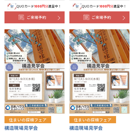
QUOカード
円分
進呈中！
QUOカード
円分
進呈中！
1000
1000
ご来場予約
ご来場予約
住まいの探検フェア
住まいの探検フェア
構造現場見学会
構造現場見学会