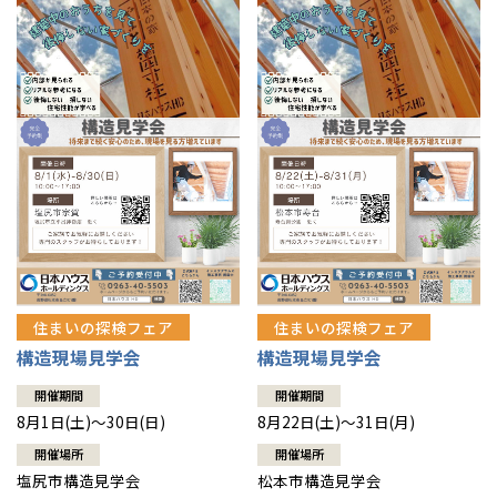
住まいの探検フェア
住まいの探検フェア
構造現場見学会
構造現場見学会
開催期間
開催期間
8月1日(土)～30日(日)
8月22日(土)～31日(月)
開催場所
開催場所
塩尻市構造見学会
松本市構造見学会