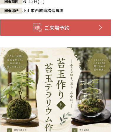
9月12日(土)
開催期間
小山市西城南構造現場
開催場所
ご来場予約