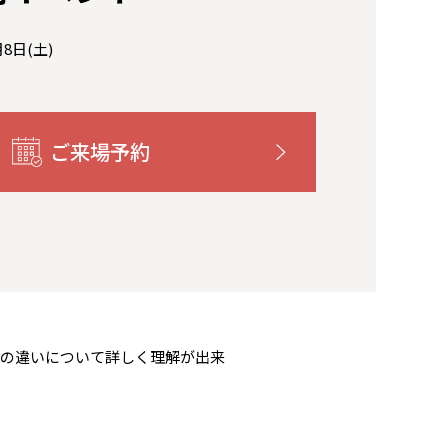
月8日(土)
ご来場予約
造の違いについて詳しく理解が出来