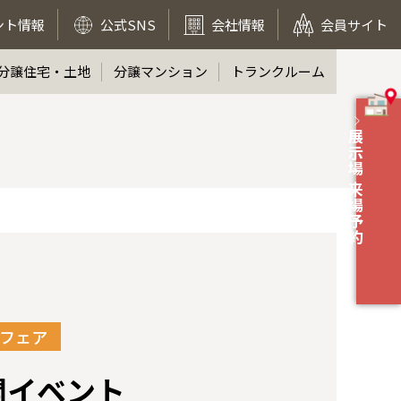
ント情報
公式SNS
会社情報
会員サイト
分譲住宅・土地
分譲マンション
トランクルーム
展示場 来場予約
フェア
開イベント