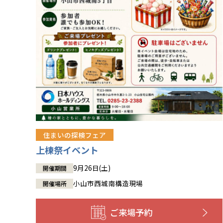
住まいの探検フェア
上棟祭イベント
9月26日(土)
開催期間
小山市西城南構造現場
開催場所
ご来場予約