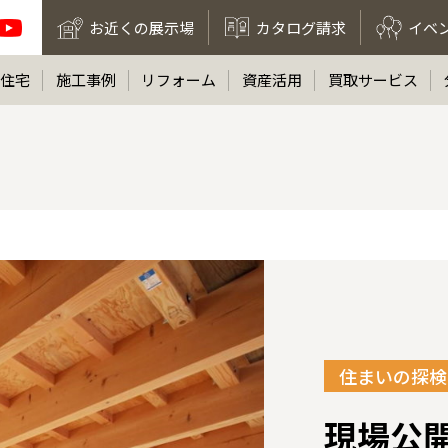
お近くの展示場
カタログ請求
イベ
住宅
施工事例
リフォーム
資産活用
買取サービス
住まいの探検
現場公