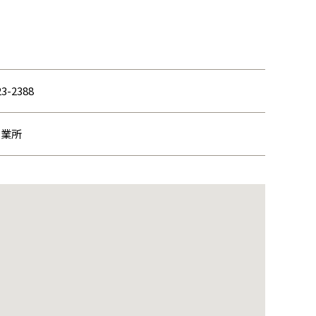
23-2388
営業所