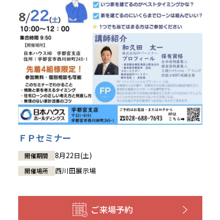
ＦＰセミナー
8月22日(土)
開催期間
西川田展示場
開催場所
ご来場予約