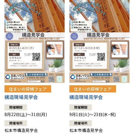
住まいの探検フェア
住まいの探検フェア
構造現場見学会
構造現場見学会
開催期間
開催期間
8月22日(土)～31日(月)
9月1日(火)～23日(水・祝)
開催場所
開催場所
松本市構造見学会
松本市構造見学会