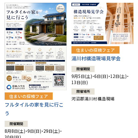
住まいの探検フェア
湯川村構造現場見学会
開催期間
9月5日(土)・6日(日)・12日(土)・
13日(日)
開催場所
住まいの探検フェア
河沼郡湯川村構造現場
フルタイルの家を見に行こ
う
開催期間
8月8日(土)・9日(日)・29日(土)・
30日(日)