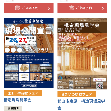
ご来場予約
ご来場予約
住まいの探検フェア
住まいの探検フェア
構造現場見学会
郡山市東原 構造現場見学
会
開催期間