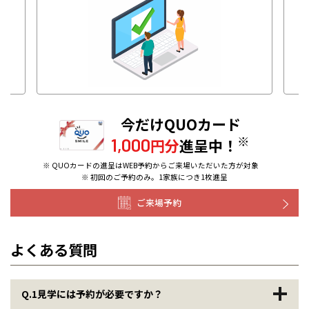
今だけQUOカード
※
1,000
円分
進呈中！
※ QUOカードの進呈はWEB予約からご来場いただいた方が対象
※ 初回のご予約のみ。1家族につき1枚進呈
ご来場予約
よくある質問
Q.1
見学には予約が必要ですか？