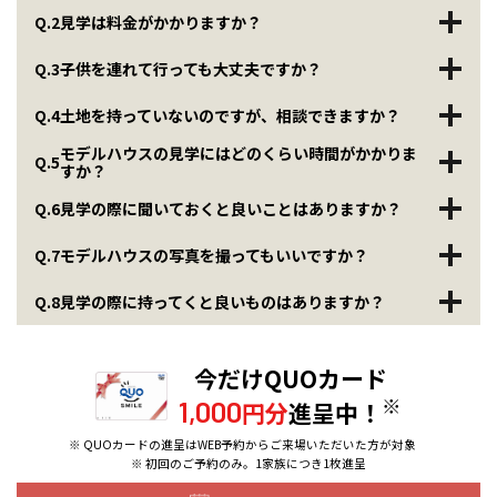
Q.2
見学は料金がかかりますか？
Q.3
子供を連れて行っても大丈夫ですか？
Q.4
土地を持っていないのですが、相談できますか？
モデルハウスの見学にはどのくらい時間がかかりま
Q.5
すか？
Q.6
見学の際に聞いておくと良いことはありますか？
Q.7
モデルハウスの写真を撮ってもいいですか？
Q.8
見学の際に持ってくと良いものはありますか？
今だけQUOカード
※
1,000
円分
進呈中！
※ QUOカードの進呈はWEB予約からご来場いただいた方が対象
※ 初回のご予約のみ。1家族につき1枚進呈