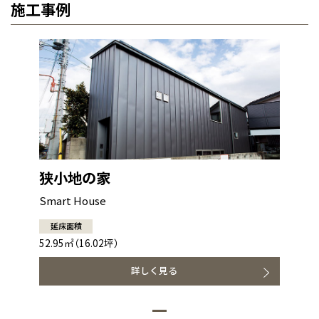
施工事例
狭小地の家
Smart House
延床面積
52.95㎡（16.02坪）
詳しく見る