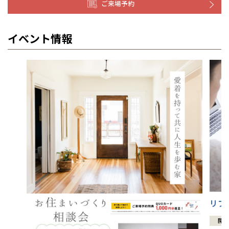
ご来場予約
イベント情報
リフ
開催