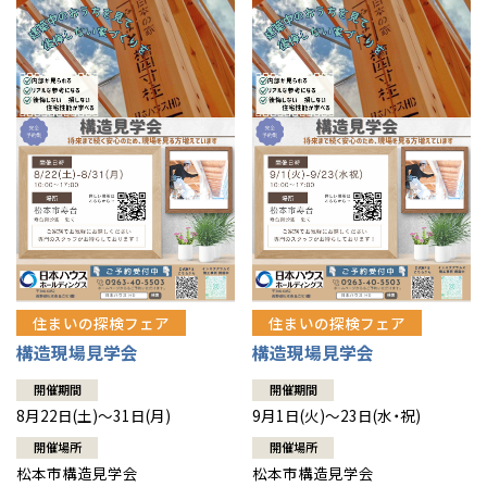
住まいの探検フェア
住まいの探検フェア
構造現場見学会
構造現場見学会
開催期間
開催期間
8月22日(土)～31日(月)
9月1日(火)～23日(水・祝)
開催場所
開催場所
松本市構造見学会
松本市構造見学会