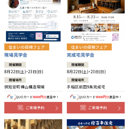
北海道
北海道
札幌
札幌
札幌
東北
東北
小樽
青森県
八戸
道央
青森
甲信越・北陸
甲信越・北陸
道央
苫小牧千歳
青森
小樽
新潟県
新潟
住まいの探検フェア
住まいの探検フェア
道北
秋田
新潟
関東
関東
秋田県
秋田
長岡
道北
旭川
現場見学会
完成宅見学会
東京都
世田谷
道南
岩手
山梨
東京
東海
東海
岩手県
盛岡
山梨県
甲府
開催期間
開催期間
道南
函館
八王子
北上
8月22日(土)・23日(日)
8月22日(土)・23日(日)
室蘭
愛知県
名古屋
道東
山形
長野
神奈川
愛知
近畿
近畿
長野県
長野
神奈川県
横浜
山形県
山形
開催場所
開催場所
豊橋
松本
道東
帯広
湘南
倶知安町樺山構造現場
手稲区前田9条完成宅
大阪府
大阪
釧路
宮城
富山
埼玉
岐阜
大阪
中国・四国
中国・四国
相模
宮城県
仙台
岐阜県
岐阜
富山県
富山
QUOカード
円分
進呈中！
QUOカード
円分
進呈中！
1000
1000
京都府
京都
埼玉県
埼玉
岡山県
岡山
福島県
郡山
福島
石川
千葉
静岡
京都
岡山
九州
九州
静岡県
静岡
石川県
金沢
ご来場予約
ご来場予約
所沢
福島
浜松
兵庫県
姫路
香川県
高松
いわき
福岡県
福岡
福井県
福井
福井
茨城
三重
兵庫
香川
福岡
千葉県
千葉
分譲マンション
会津
三重県
四日市
奈良県
奈良
柏
愛媛県
松山