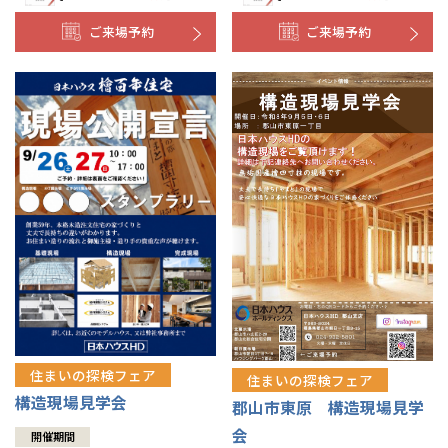
ご来場予約
ご来場予約
住まいの探検フェア
住まいの探検フェア
構造現場見学会
郡山市東原 構造現場見学
会
開催期間