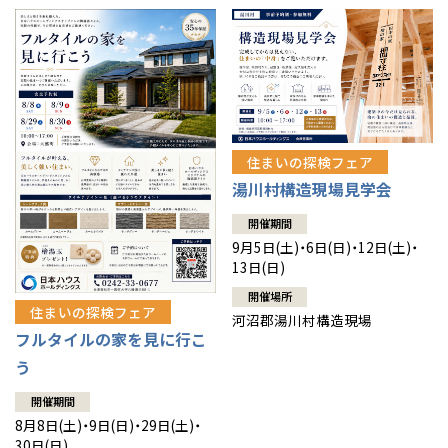
住まいの探検フェア
湯川村構造現場見学会
開催期間
9月5日(土)・6日(日)・12日(土)・
13日(日)
開催場所
住まいの探検フェア
河沼郡湯川村構造現場
フルタイルの家を見に行こ
う
開催期間
8月8日(土)・9日(日)・29日(土)・
30日(日)