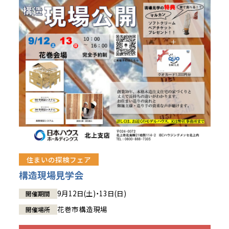
住まいの探検フェア
構造現場見学会
9月12日(土)・13日(日)
開催期間
花巻市構造現場
開催場所