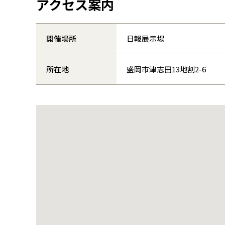
アクセス案内
開催場所
日報展示場
所在地
盛岡市津志田13地割2-6