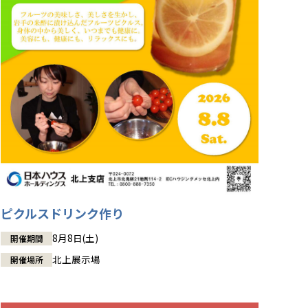
ピクルスドリンク作り
8月8日(土)
開催期間
北上展示場
開催場所