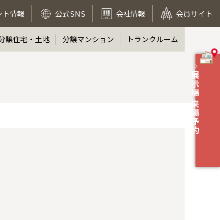
ント情報
公式SNS
会社情報
会員サイト
分譲住宅・土地
分譲マンション
トランクルーム
展示場 来場予約