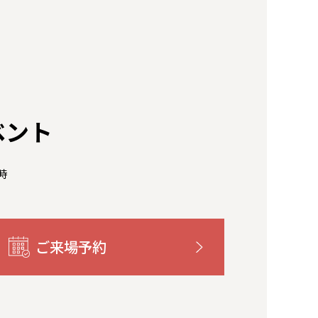
ベント
時
ご来場予約