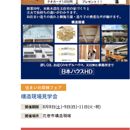
住まいの探検フェア
構造現場見学会
8月8日(土)・9日(日)・11日(火・祝)
開催期間
花巻市構造現場
開催場所