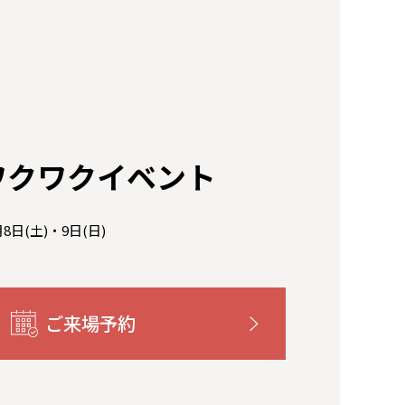
ワクワクイベント
月8日(土)・9日(日)
ご来場予約