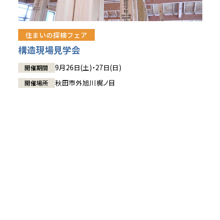
住まいの探検フェア
構造現場見学会
9月26日(土)・27日(日)
開催期間
秋田市外旭川梶ノ目
開催場所