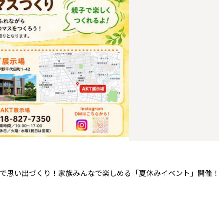
青森県
八戸
道央
青森
甲信越・北陸
甲信越・北陸
道央
苫小牧千歳
青森
小樽
新潟県
新潟
道北
秋田
新潟
関東
関東
秋田県
秋田
長岡
道北
旭川
東京都
世田谷
道南
岩手
山梨
東京
東海
東海
岩手県
盛岡
山梨県
甲府
道南
函館
八王子
北上
室蘭
愛知県
名古屋
道東
山形
長野
神奈川
愛知
近畿
近畿
長野県
長野
神奈川県
横浜
山形県
山形
豊橋
松本
道東
帯広
湘南
大阪府
大阪
釧路
宮城
富山
埼玉
岐阜
大阪
中国・四国
中国・四国
相模
宮城県
仙台
岐阜県
岐阜
富山県
富山
京都府
京都
埼玉県
埼玉
岡山県
岡山
福島県
郡山
福島
石川
千葉
静岡
京都
岡山
九州
九州
静岡県
静岡
石川県
金沢
所沢
福島
浜松
兵庫県
姫路
香川県
高松
いわき
福岡県
福岡
福井県
福井
福井
茨城
三重
兵庫
香川
福岡
千葉県
千葉
会津
三重県
四日市
分譲マンション
奈良県
奈良
柏
愛媛県
松山
佐賀県
佐賀
で思い出づくり！家族みんなで楽しめる「夏休みイベント」開催
栃木
奈良
愛媛
佐賀
茨城県
水戸
熊本県
熊本
※現住所のある都道府県以外の建築予定地の方でも
群馬
滋賀
鳥取
熊本
現住所の有るお近くの展示場又は店舗にお問合せください。
栃木県
宇都宮
大分県
大分
小山
移住の計画の方もご相談対応します。お気軽にご相談ください。