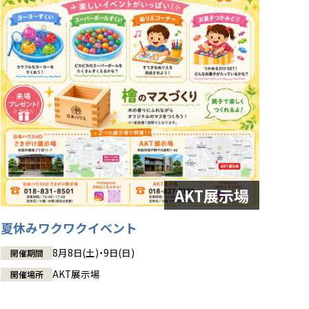
夏休みワクワクイベント
8月8日(土)・9日(日)
開催期間
AKT展示場
開催場所