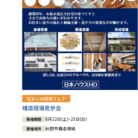
住まいの探検フェア
構造現場見学会
8月22日(土)・23日(日)
開催期間
秋田市構造現場
開催場所