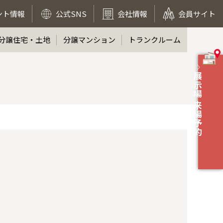
ント情報
公式SNS
会社情報
会員サイト
分譲住宅・土地
分譲マンション
トランクルーム
展示場 来場予約