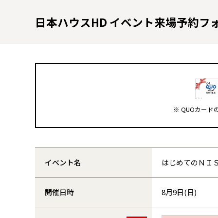
日本ハウスHD イベント来場予約フ
※ QUOカー
イベント名
はじめてのＮＩ
開催日時
8月9日(日)