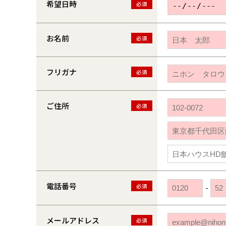
希望日時
必須
お名前
必須
フリガナ
必須
ご住所
必須
電話番号
必須
-
メールアドレス
必須