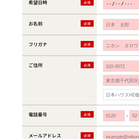
希望日時
必須
お名前
必須
フリガナ
必須
ご住所
必須
電話番号
必須
-
メールアドレス
必須