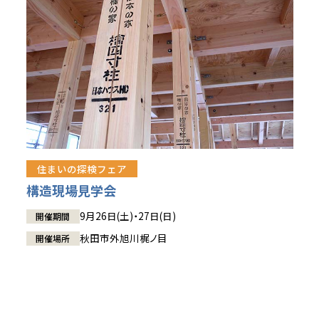
住まいの探検フェア
構造現場見学会
9月26日(土)・27日(日)
開催期間
秋田市外旭川梶ノ目
開催場所