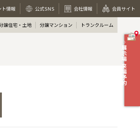
ント情報
公式SNS
会社情報
会員サイト
分譲住宅・土地
分譲マンション
トランクルーム
展示場 来場予約