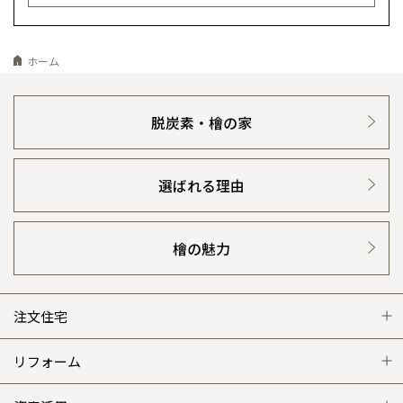
ホーム
脱炭素・檜の家
選ばれる理由
檜の魅力
注文住宅
注文住宅 トップ
リフォーム