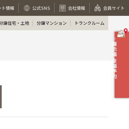
ント情報
公式SNS
会社情報
会員サイト
分譲住宅・土地
分譲マンション
トランクルーム
展示場 来場予約