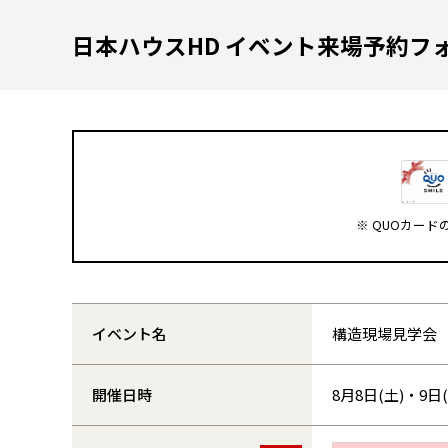
日本ハウスHD イベント来場予約フ
※ QUOカー
イベント名
構造現場見学会
開催日時
8月8日(土)・9日(