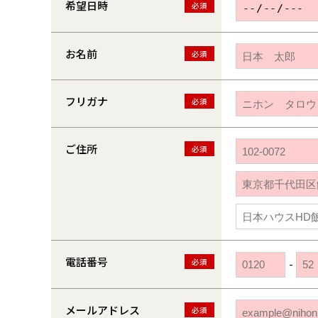
希望日時
必須
お名前
必須
フリガナ
必須
ご住所
必須
電話番号
必須
-
メールアドレス
必須