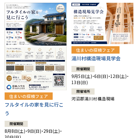
住まいの探検フェア
湯川村構造現場見学会
開催期間
9月5日(土)・6日(日)・12日(土)・
13日(日)
開催場所
住まいの探検フェア
河沼郡湯川村構造現場
フルタイルの家を見に行こ
う
開催期間
8月8日(土)・9日(日)・29日(土)・
30日(日)