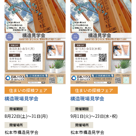
住まいの探検フェア
住まいの探検フェア
構造現場見学会
構造現場見学会
開催期間
開催期間
8月22日(土)～31日(月)
9月1日(火)～23日(水・祝)
開催場所
開催場所
松本市構造見学会
松本市構造見学会