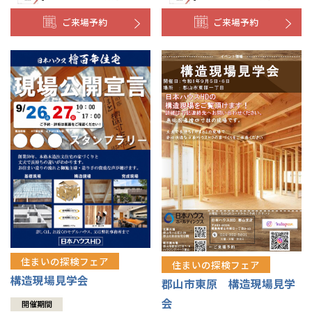
ご来場予約
ご来場予約
住まいの探検フェア
住まいの探検フェア
構造現場見学会
郡山市東原 構造現場見学
会
開催期間