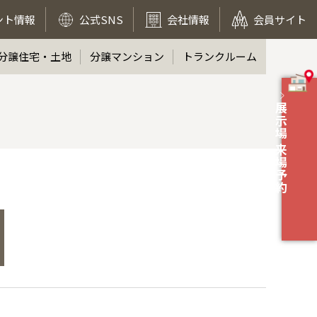
ント情報
公式SNS
会社情報
会員サイト
分譲住宅・土地
分譲マンション
トランクルーム
展示場 来場予約