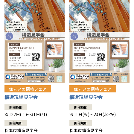
住まいの探検フェア
住まいの探検フェア
構造現場見学会
構造現場見学会
開催期間
開催期間
8月22日(土)～31日(月)
9月1日(火)～23日(水・祝)
開催場所
開催場所
松本市構造見学会
松本市構造見学会