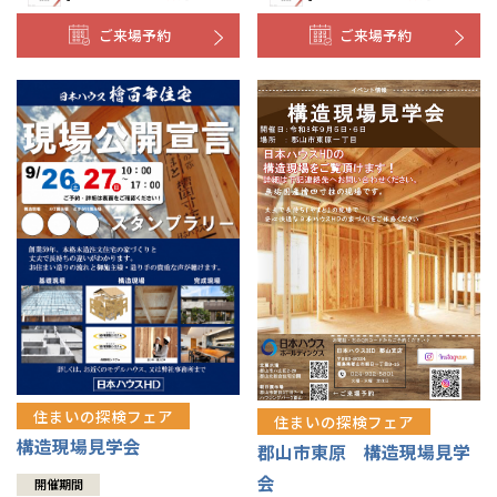
ご来場予約
ご来場予約
住まいの探検フェア
住まいの探検フェア
構造現場見学会
郡山市東原 構造現場見学
会
開催期間