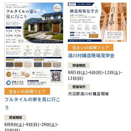
住まいの探検フェア
湯川村構造現場見学会
開催期間
9月5日(土)・6日(日)・12日(土)・
13日(日)
開催場所
住まいの探検フェア
河沼郡湯川村構造現場
フルタイルの家を見に行こ
う
開催期間
8月8日(土)・9日(日)・29日(土)・
30日(日)